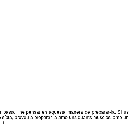
r pasta i he pensat en aquesta manera de preparar-la. Si us
de sípia, proveu a preparar-la amb uns quants musclos, amb un
rt.