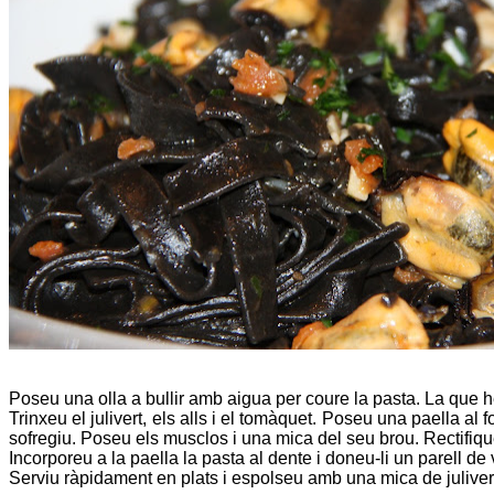
Poseu una olla a bullir amb aigua per coure la pasta. La que h
Trinxeu el julivert, els alls i el tomàquet. Poseu una paella al 
sofregiu. Poseu els musclos i una mica del seu brou. Rectifiqu
Incorporeu a la paella la pasta al dente i doneu-li un parell de
Serviu ràpidament en plats i espolseu amb una mica de julivert 