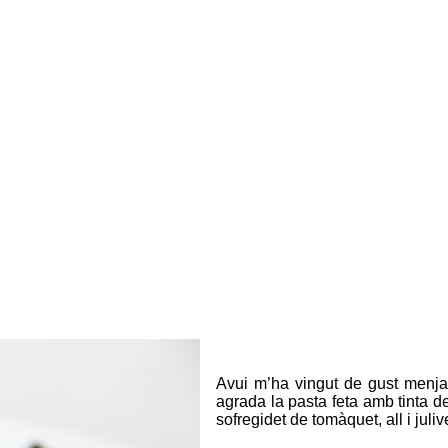
Avui m’ha vingut de gust menja
agrada la pasta feta amb tinta 
sofregidet de tomàquet, all i julive