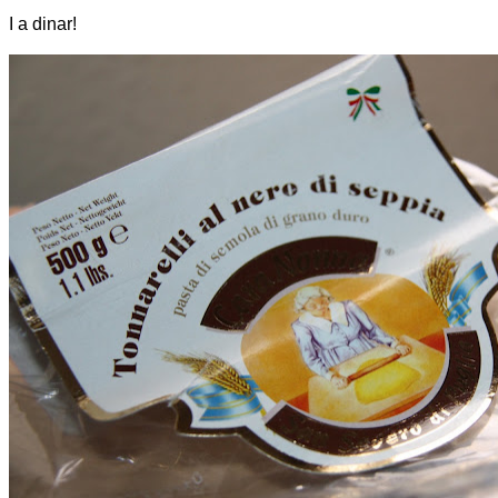
I a dinar!