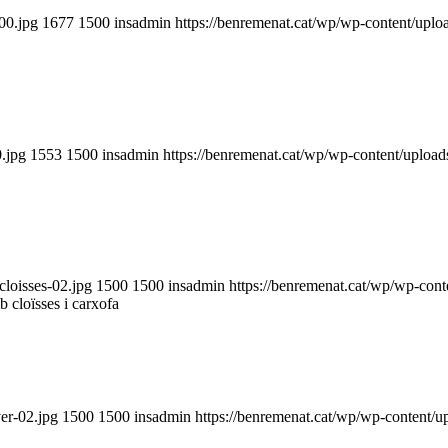
00.jpg
1677
1500
insadmin
https://benremenat.cat/wp/wp-content/upl
.jpg
1553
1500
insadmin
https://benremenat.cat/wp/wp-content/uploa
cloisses-02.jpg
1500
1500
insadmin
https://benremenat.cat/wp/wp-con
b cloïsses i carxofa
er-02.jpg
1500
1500
insadmin
https://benremenat.cat/wp/wp-content/