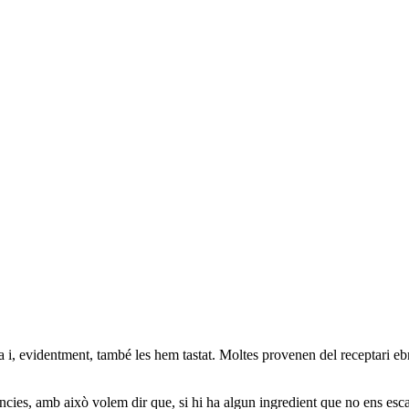
i, evidentment, també les hem tastat. Moltes provenen del receptari ebren
rències, amb això volem dir que, si hi ha algun ingredient que no ens esc