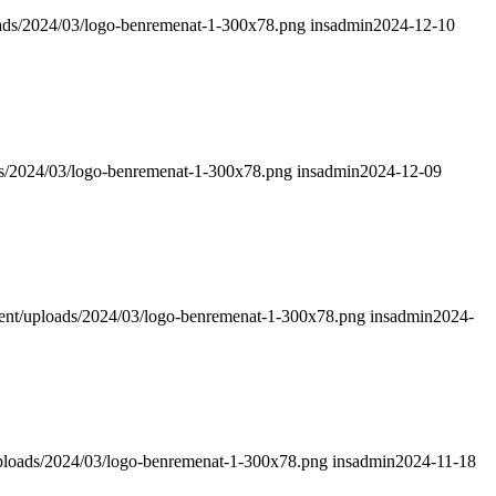
oads/2024/03/logo-benremenat-1-300x78.png
insadmin
2024-12-10
ds/2024/03/logo-benremenat-1-300x78.png
insadmin
2024-12-09
tent/uploads/2024/03/logo-benremenat-1-300x78.png
insadmin
2024-
uploads/2024/03/logo-benremenat-1-300x78.png
insadmin
2024-11-18