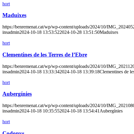
hort
Maduixes
https://benremenat.cat/wp/wp-content/uploads/2024/10/IMG_202405
insadmin
2024-10-18 13:53:52
2024-10-28 13:51:50
Maduixes
hort
Clementines de les Terres de l’Ebre
https://benremenat.cat/wp/wp-content/uploads/2024/10/IMG_202112
insadmin
2024-10-18 13:33:34
2024-10-18 13:39:18
Clementines de les
hort
Aubergínies
https://benremenat.cat/wp/wp-content/uploads/2024/10/IMG_202108
insadmin
2024-10-18 10:35:55
2024-10-18 13:54:41
Aubergínies
hort
Codonys