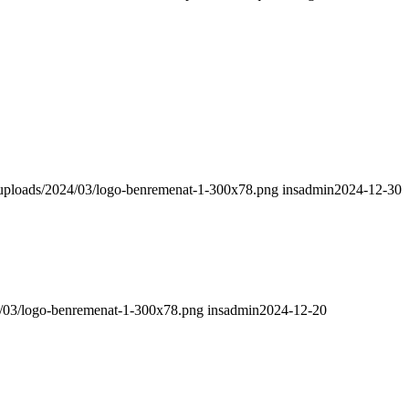
/uploads/2024/03/logo-benremenat-1-300x78.png
insadmin
2024-12-30
4/03/logo-benremenat-1-300x78.png
insadmin
2024-12-20