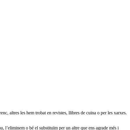
c, altres les hem trobat en revistes, llibres de cuina o per les xarxes.
au, l’eliminem o bé el substituïm per un altre que ens agrade més i