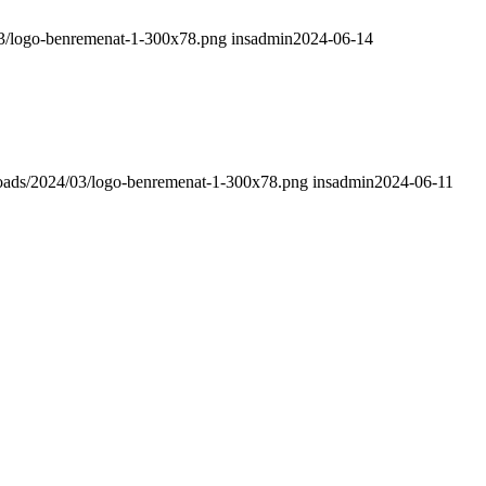
03/logo-benremenat-1-300x78.png
insadmin
2024-06-14
loads/2024/03/logo-benremenat-1-300x78.png
insadmin
2024-06-11