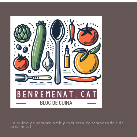
La cuina de sempre amb productes de temporada i de
proximitat