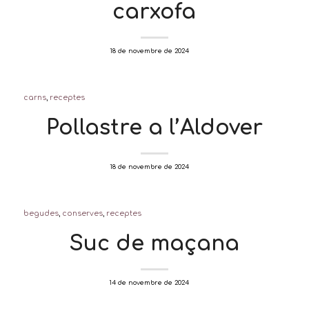
carxofa
/
18 de novembre de 2024
carns
,
receptes
Pollastre a l’Aldover
/
18 de novembre de 2024
begudes
,
conserves
,
receptes
Suc de maçana
/
14 de novembre de 2024