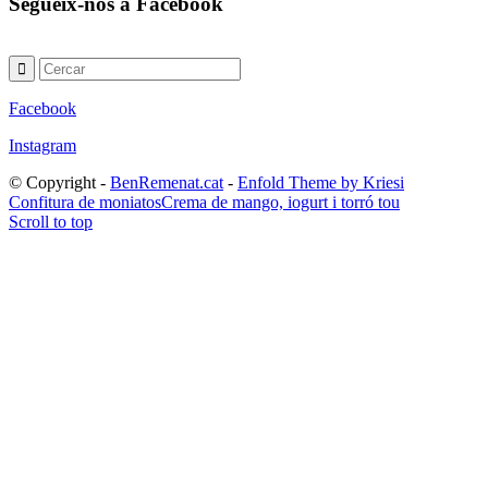
Segueix-nos a Facebook
Facebook
Instagram
© Copyright -
BenRemenat.cat
-
Enfold Theme by Kriesi
Confitura de moniatos
Crema de mango, iogurt i torró tou
Scroll to top