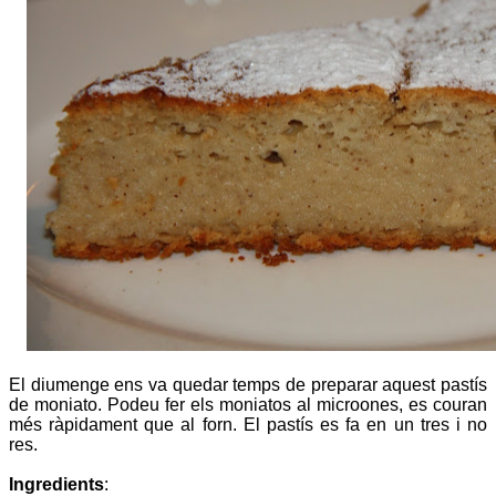
El diumenge ens va quedar temps de preparar aquest pastís
de moniato. Podeu fer els moniatos al microones, es couran
més ràpidament que al forn. El pastís es fa en un tres i no
res.
Ingredients
: