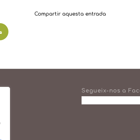
Compartir aquesta entrada
Segueix-nos a Fa
e