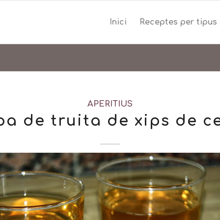
Inici
Receptes per tipus
APERITIUS
pa de truita de xips de c