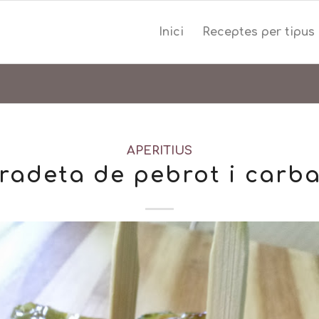
Inici
Receptes per tipus
APERITIUS
radeta de pebrot i carb