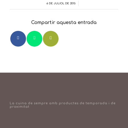
6 DE JULIOL DE 2013
/
Compartir aquesta entrada
La cuina de sempre amb productes de temporada i de
proximitat