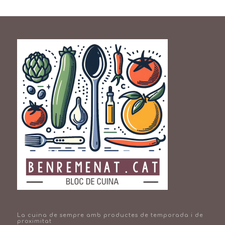
La cuina de sempre amb productes de temporada i de
proximitat