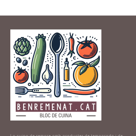
La cuina de sempre amb productes de temporada i de