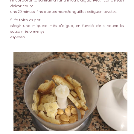
i incorporar la samfaina i una mica d’aigua. Rectificar de sal i
deixar coure
uns 20 minuts, fins que les mandonguilles estiguen tovetes.
Si fa falta es pot
afegir una miqueta més d’aigua, en funció de si volem la
salsa més o menys
espessa.