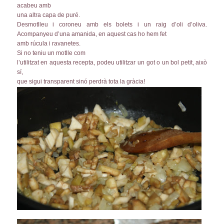
acabeu amb
una altra capa de puré.
Desmotlleu i coroneu amb els bolets i un raig d’oli d’oliva.
Acompanyeu d’una amanida, en aquest cas ho hem fet
amb rúcula i ravanetes.
Si no teniu un motlle com
l’utilitzat en aquesta recepta, podeu utilitzar un got o un bol petit, això
sí,
que sigui transparent sinó perdrà tota la gràcia!