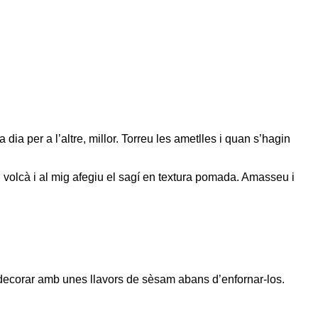
 dia per a l’altre, millor. Torreu les ametlles i quan s’hagin
un volcà i al mig afegiu el sagí en textura pomada. Amasseu i
 decorar amb unes llavors de sèsam abans d’enfornar-los.