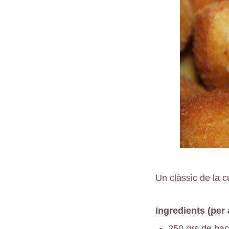
Un clàssic de la 
Ingredients (per
250 grs de bac