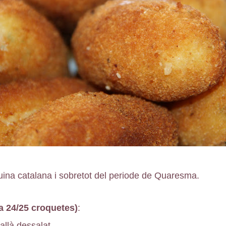
cuina catalana i sobretot del periode de Quaresma.
 a 24/25 croquetes)
:
allà dessalat