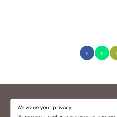
We value your privacy
La cuina de sempre amb
We use cookies to enhance your browsing experience,