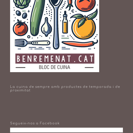
La cuina de sempre amb productes de temporada i de
proximitat
Segueix-nos a Facebook