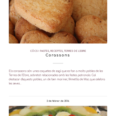
CÓCS I PASTES
,
RECEPTES
,
TERRES DE L'EBRE
Corassons
Els corassons són unes coquetes de sagí que es fan a molts pobles de les
Terres de l'Ebre, sobretot relacionades amb les festes patronals. Cal
destacar d'aquests pobles, un de ben mariner, l'Ametlla de Mar, que celebra
les seves…
2 de febrer de 2016