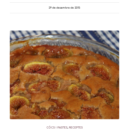
29 de desembre de 2015
CÓCS I PASTES
,
RECEPTES