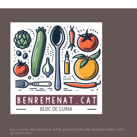
La cuina de sempre amb productes de temporada i de
proximitat