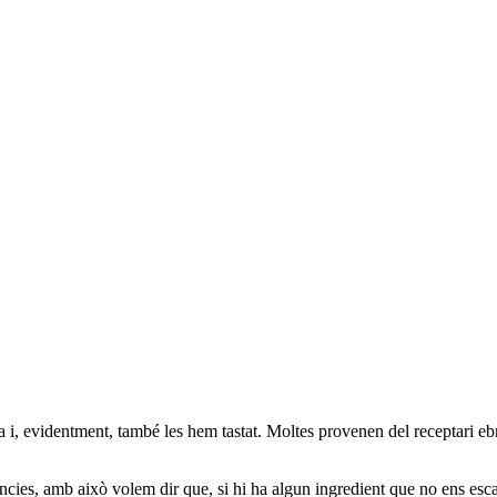
i, evidentment, també les hem tastat. Moltes provenen del receptari ebren
rències, amb això volem dir que, si hi ha algun ingredient que no ens esc