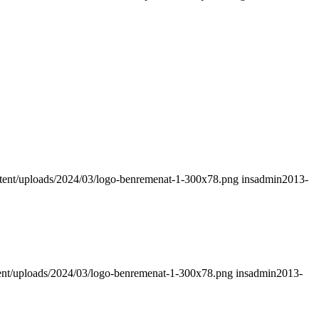
ntent/uploads/2024/03/logo-benremenat-1-300x78.png
insadmin
2013-
tent/uploads/2024/03/logo-benremenat-1-300x78.png
insadmin
2013-