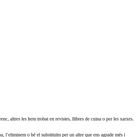
c, altres les hem trobat en revistes, llibres de cuina o per les xarxes.
au, l’eliminem o bé el substituïm per un altre que ens agrade més i