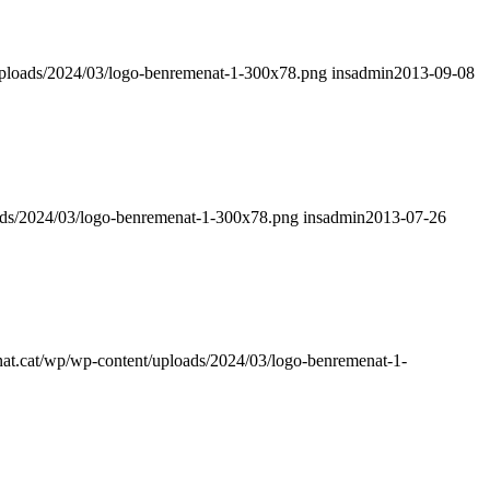
/uploads/2024/03/logo-benremenat-1-300x78.png
insadmin
2013-09-08
oads/2024/03/logo-benremenat-1-300x78.png
insadmin
2013-07-26
nat.cat/wp/wp-content/uploads/2024/03/logo-benremenat-1-