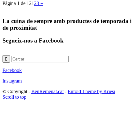
Pàgina 1 de 12
1
2
3
›
»
La cuina de sempre amb productes de temporada i
de proximitat
Segueix-nos a Facebook
Facebook
Instagram
© Copyright -
BenRemenat.cat
-
Enfold Theme by Kriesi
Scroll to top